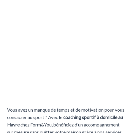
Vous avez un manque de temps et de motivation pour vous
consacrer au sport ? Avec le
coaching sportif à domicile au
Havre
chez Form&You, bénéficiez d’un accompagnement
sur mesure sans quitter votre maison grâce à nos services