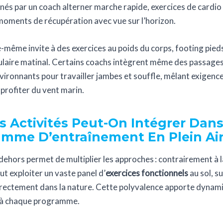
és par un coach alterner marche rapide, exercices de cardio 
oments de récupération avec vue sur l’horizon.
e-même invite à des exercices au poids du corps, footing pied
ulaire matinal. Certains coachs intègrent même des passages
nvironnants pour travailler jambes et souffle, mêlant exigenc
e profiter du vent marin.
s Activités Peut-On Intégrer Dan
mme D’entraînement En Plein Air
dehors permet de multiplier les approches : contrairement à l
ut exploiter un vaste panel d’
exercices fonctionnels
au sol, su
irectement dans la nature. Cette polyvalence apporte dynam
 à chaque programme.