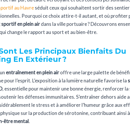
sportif au Havre
séduit ceux qui souhaitent sortir des sentie
tionnelles. Pourquoi ce choix attire-t-il autant, et où profiter
sportif en plein air
dans la ville portuaire ? Découvrons ense
ui change le rapport au sport et au bien-être.
Sont Les Principaux Bienfaits Du
ng En Extérieur ?
 un
entraînement en plein air
offre une large palette de bénéfi
pour l’esprit. L’exposition à la lumière naturelle favorise la
s
 D
, essentielle pour maintenir une bonne énergie, renforcer la
soutenir les défenses immunitaires. S’entraîner dehors aide a
sidérablement le stress et à améliorer l’humeur grâce aux eff
é physique sur la production de sérotonine, contribuant ainsi à
n-être mental
.