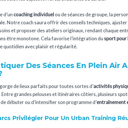
se d’un
coaching individuel
ou de séances de groupe, la person
le. Notre coach saura offrir des conseils techniques, ajuster 
esoins et proposer des ateliers originaux, rendant chaque en
ans être monotone. Cela favorise l’intégration du
sport pour 
e quotidien avec plaisir et régularité.
tiquer Des Séances En Plein Air 
?
gorge de lieux parfaits pour toutes sortes d’
activités physiq
. Entre grandes pelouses et itinéraires côtiers, plusieurs spo
de débuter ou d’intensifier son programme d’
entraînement en
rcs Privilégier Pour Un Urban Training Réu