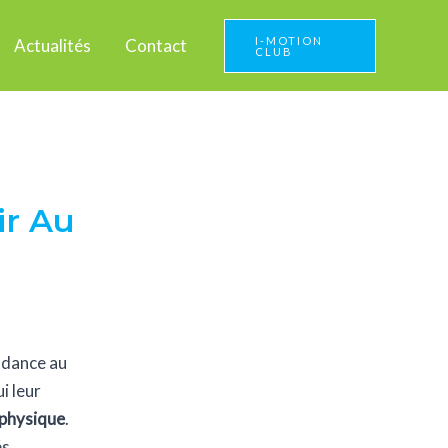
I-MOTION
Actualités
Contact
CLUB
ir Au
ndance au
i leur
physique
.
és