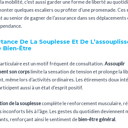
la mobilité, c’est aussi garder une forme de liberté au quotidi
onter quelques escaliers ou profiter d’une promenade. Ces 
 au senior de gagner de l’assurance dans ses déplacements 
épendance.
rtance De La Souplesse Et De L’assouplis
 Bien-Être
 articulaire est un motif fréquent de consultation.
Assouplir
ment son corps
limite la sensation de tension et prolonge la li
 même lors d’activités ordinaires. Les étirements doux int
ticipent aussi à un état d’esprit positif.
ion de la souplesse
complète le renforcement musculaire, ré
rs inconforts liés à l’âge. Les gestes du quotidien deviennent 
nts, renforçant ainsi le sentiment de
bien-être général
.