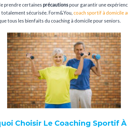
de prendre certaines
précautions
pour garantir une expérience
t totalement sécurisée. Form&You,
coach sportif à domicile 
que tous les bienfaits du coaching à domicile pour seniors.
uoi Choisir Le Coaching Sportif À