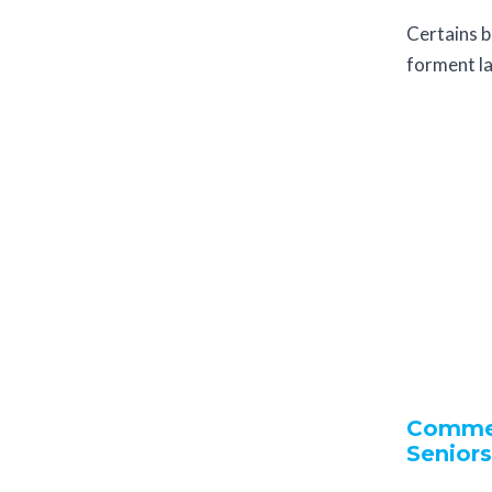
Certains b
forment la
Commen
Seniors