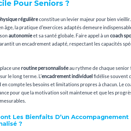
ile Pour Seniors ?
physique régulière
constitue un levier majeur pour bien vieillir.
n âge, la pratique d’exercices adaptés demeure indispensable
 son
autonomie
et sa santé globale. Faire appel à un
coach spo
rantit un encadrement adapté, respectant les capacités spé
 place une
routine personnalisée
au rythme de chaque senior f
sur le long terme. L’
encadrement individuel
fidélise souvent
nd en compte les besoins et limitations propres à chacun. Le co
nce pour que la motivation soit maintenue et que les progrè
t mesurables.
Sont Les Bienfaits D’un Accompagnement
alisé ?