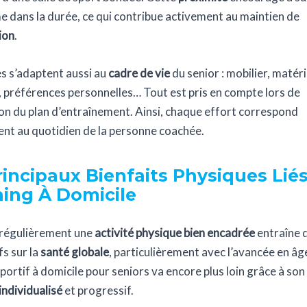
dans la durée, ce qui contribue activement au maintien de
ion
.
s s’adaptent aussi au
cadre de vie
du senior : mobilier, matéri
, préférences personnelles… Tout est pris en compte lors de
ion du plan d’entraînement. Ainsi, chaque effort correspond
nt au quotidien de la personne coachée.
rincipaux Bienfaits Physiques Lié
ing À Domicile
 régulièrement une
activité physique bien encadrée
entraîne 
fs sur la
santé globale
, particulièrement avec l’avancée en âge
portif à domicile pour seniors va encore plus loin grâce à son
individualisé
et progressif.